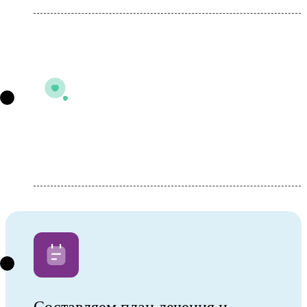
Осмотр специалиста или оказание
услуги
Составляем план лечения и