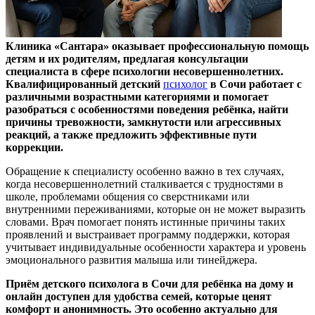
Клиника «Сантара» оказывает профессиональную помощь
детям и их родителям, предлагая консультации
специалиста в сфере психологии несовершеннолетних.
Квалифицированный детский
психолог
в Сочи работает с
различными возрастными категориями и помогает
разобраться с особенностями поведения ребёнка, найти
причины тревожности, замкнутости или агрессивных
реакций, а также предложить эффективные пути
коррекции.
Обращение к специалисту особенно важно в тех случаях,
когда несовершеннолетний сталкивается с трудностями в
школе, проблемами общения со сверстниками или
внутренними переживаниями, которые он не может выразить
словами. Врач помогает понять истинные причины таких
проявлений и выстраивает программу поддержки, которая
учитывает индивидуальные особенности характера и уровень
эмоционального развития малыша или тинейджера.
Приём детского психолога в Сочи для ребёнка на дому и
онлайн доступен для удобства семей, которые ценят
комфорт и анонимность. Это особенно актуально для