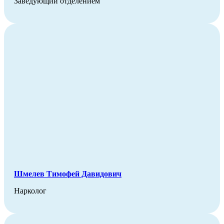
Заведующий отделением
Шмелев Тимофей Давидович
Нарколог