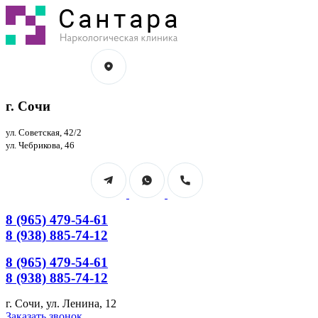
Перейти
к
содержанию
г. Сочи
ул. Советская, 42/2
ул. Чебрикова, 46
8 (965) 479-54-61
8 (938) 885-74-12
8 (965) 479-54-61
8 (938) 885-74-12
г. Сочи, ул. Ленина, 12
Страница
Страница
Заказать звонок