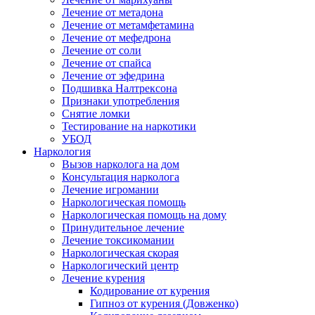
Лечение от метадона
Лечение от метамфетамина
Лечение от мефедрона
Лечение от соли
Лечение от спайса
Лечение от эфедрина
Подшивка Налтрексона
Признаки употребления
Снятие ломки
Тестирование на наркотики
УБОД
Наркология
Вызов нарколога на дом
Консультация нарколога
Лечение игромании
Наркологическая помощь
Наркологическая помощь на дому
Принудительное лечение
Лечение токсикомании
Наркологическая скорая
Наркологический центр
Лечение курения
Кодирование от курения
Гипноз от курения (Довженко)