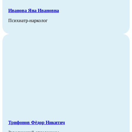
Иванова Яна Ивановна
Психиатр-нарколог
Трифонов Фёдор Никитич