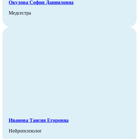
Окулова София Данииловна
Медсестра
Иванова Таисия Егоровна
Нейропсихолог