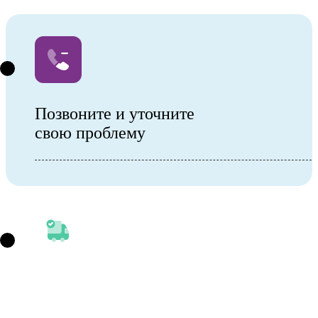
Позвоните и уточните
свою проблему
Выезд врача на дом или посещение
стационара