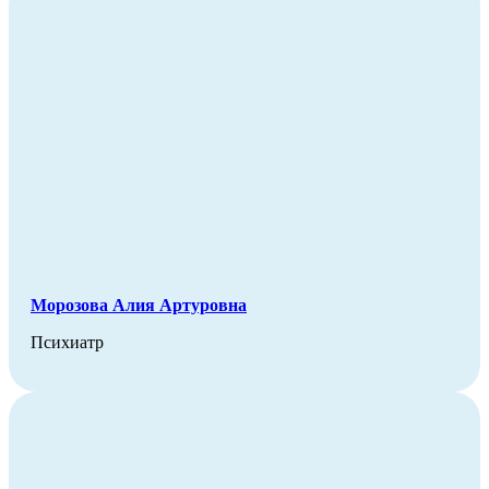
Морозова Алия Артуровна
Психиатр