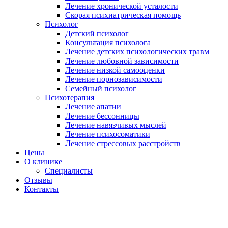
Лечение хронической усталости
Скорая психиатрическая помощь
Психолог
Детский психолог
Консультация психолога
Лечение детских психологических травм
Лечение любовной зависимости
Лечение низкой самооценки
Лечение порнозависимости
Семейный психолог
Психотерапия
Лечение апатии
Лечение бессонницы
Лечение навязчивых мыслей
Лечение психосоматики
Лечение стрессовых расстройств
Цены
О клинике
Специалисты
Отзывы
Контакты