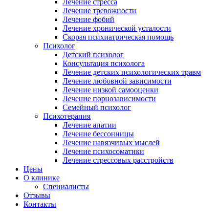
Лечение стресса
Лечение тревожности
Лечение фобий
Лечение хронической усталости
Скорая психиатрическая помощь
Психолог
Детский психолог
Консультация психолога
Лечение детских психологических травм
Лечение любовной зависимости
Лечение низкой самооценки
Лечение порнозависимости
Семейный психолог
Психотерапия
Лечение апатии
Лечение бессонницы
Лечение навязчивых мыслей
Лечение психосоматики
Лечение стрессовых расстройств
Цены
О клинике
Специалисты
Отзывы
Контакты