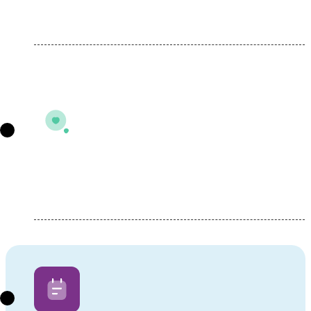
стационара
Осмотр специалиста или оказание
услуги