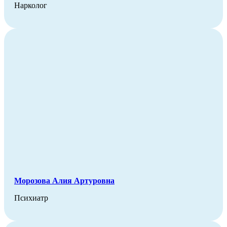
Нарколог
Морозова Алия Артуровна
Психиатр