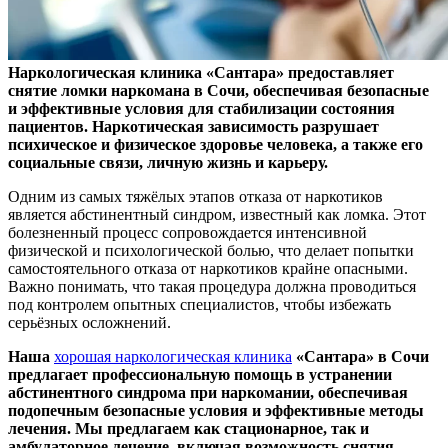
Наркологическая клиника «Сантара» предоставляет
снятие ломки наркомана в Сочи, обеспечивая безопасные
и эффективные условия для стабилизации состояния
пациентов. Наркотическая зависимость разрушает
психическое и физическое здоровье человека, а также его
социальные связи, личную жизнь и карьеру.
Одним из самых тяжёлых этапов отказа от наркотиков
является абстинентный синдром, известный как ломка. Этот
болезненный процесс сопровождается интенсивной
физической и психологической болью, что делает попытки
самостоятельного отказа от наркотиков крайне опасными.
Важно понимать, что такая процедура должна проводиться
под контролем опытных специалистов, чтобы избежать
серьёзных осложнений.
Наша
хорошая наркологическая клиника
«Сантара» в Сочи
предлагает профессиональную помощь в устранении
абстинентного синдрома при наркомании, обеспечивая
подопечным безопасные условия и эффективные методы
лечения. Мы предлагаем как стационарное, так и
амбулаторное лечение, включая возможность снятия