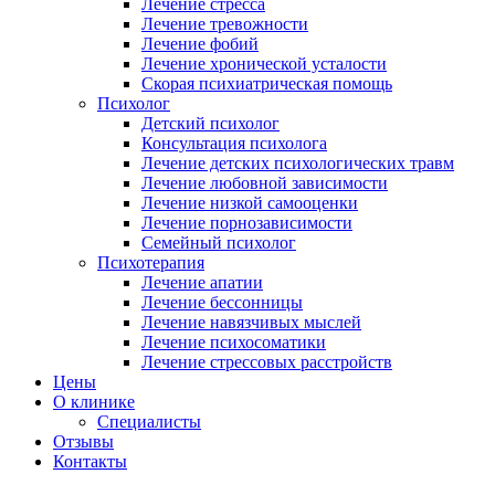
Лечение стресса
Лечение тревожности
Лечение фобий
Лечение хронической усталости
Скорая психиатрическая помощь
Психолог
Детский психолог
Консультация психолога
Лечение детских психологических травм
Лечение любовной зависимости
Лечение низкой самооценки
Лечение порнозависимости
Семейный психолог
Психотерапия
Лечение апатии
Лечение бессонницы
Лечение навязчивых мыслей
Лечение психосоматики
Лечение стрессовых расстройств
Цены
О клинике
Специалисты
Отзывы
Контакты