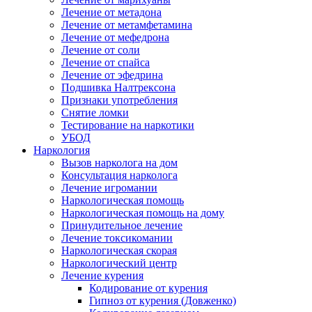
Лечение от метадона
Лечение от метамфетамина
Лечение от мефедрона
Лечение от соли
Лечение от спайса
Лечение от эфедрина
Подшивка Налтрексона
Признаки употребления
Снятие ломки
Тестирование на наркотики
УБОД
Наркология
Вызов нарколога на дом
Консультация нарколога
Лечение игромании
Наркологическая помощь
Наркологическая помощь на дому
Принудительное лечение
Лечение токсикомании
Наркологическая скорая
Наркологический центр
Лечение курения
Кодирование от курения
Гипноз от курения (Довженко)