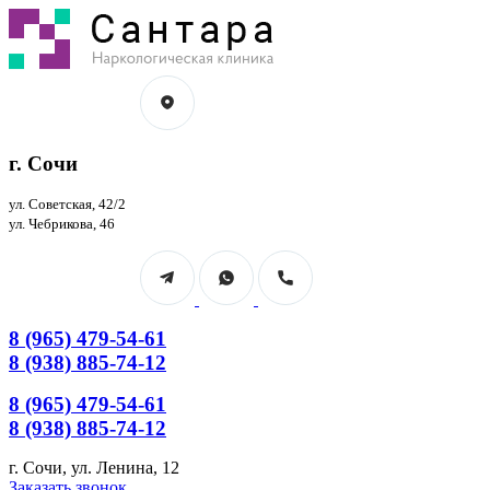
Перейти
к
содержанию
г. Сочи
ул. Советская, 42/2
ул. Чебрикова, 46
8 (965) 479-54-61
8 (938) 885-74-12
8 (965) 479-54-61
8 (938) 885-74-12
г. Сочи, ул. Ленина, 12
Страница
Страница
Заказать звонок