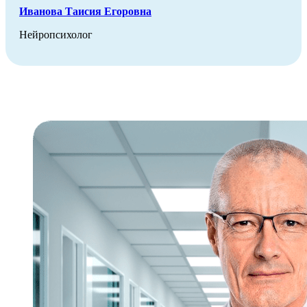
Иванова Таисия Егоровна
Нейропсихолог