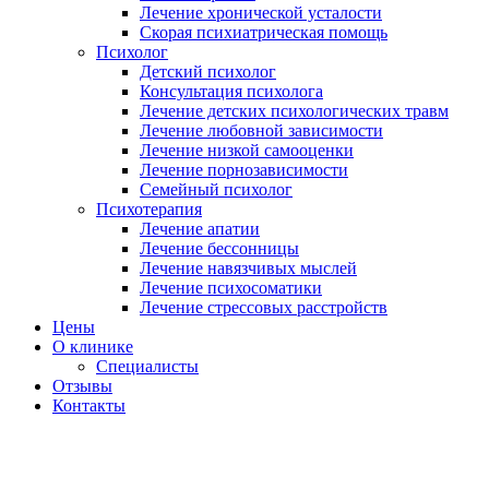
Лечение хронической усталости
Скорая психиатрическая помощь
Психолог
Детский психолог
Консультация психолога
Лечение детских психологических травм
Лечение любовной зависимости
Лечение низкой самооценки
Лечение порнозависимости
Семейный психолог
Психотерапия
Лечение апатии
Лечение бессонницы
Лечение навязчивых мыслей
Лечение психосоматики
Лечение стрессовых расстройств
Цены
О клинике
Специалисты
Отзывы
Контакты