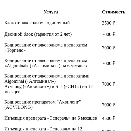
Услуга
Стоимость
Блок от алкоголизма одиночный
3500 ₽
Двойной блок (гарантия от 2 лет)
7000 ₽
Кодирование от алкоголизма препаратом
7000 ₽
«Торпедо»
Кодирование от алкоголизма препаратом
7000 ₽
«Algominal» («Алгоминал») на 6 месяцев
Кодирование от алкоголизма препаратами
Algominal («Алгоминал»)
7000 ₽
Acvilong («Аквилонг») и SIT («СИТ») на 12
месяцев
Кодирование препаратом "Аквилонг"
7000 ₽
(ACVILONG)
Инъекция препарата «Эспераль» на 6 месяцев
4500 ₽
Инъекция препарата «Эспераль» на 12