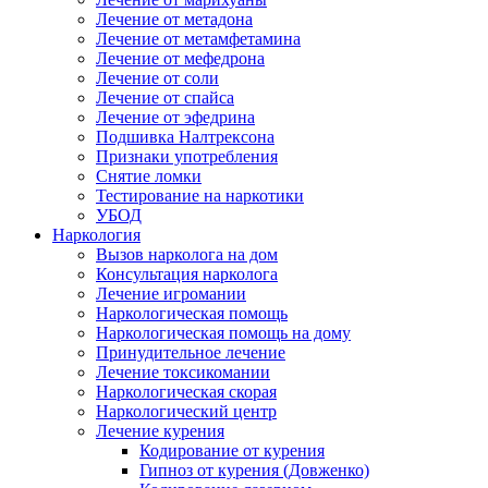
Лечение от метадона
Лечение от метамфетамина
Лечение от мефедрона
Лечение от соли
Лечение от спайса
Лечение от эфедрина
Подшивка Налтрексона
Признаки употребления
Снятие ломки
Тестирование на наркотики
УБОД
Наркология
Вызов нарколога на дом
Консультация нарколога
Лечение игромании
Наркологическая помощь
Наркологическая помощь на дому
Принудительное лечение
Лечение токсикомании
Наркологическая скорая
Наркологический центр
Лечение курения
Кодирование от курения
Гипноз от курения (Довженко)