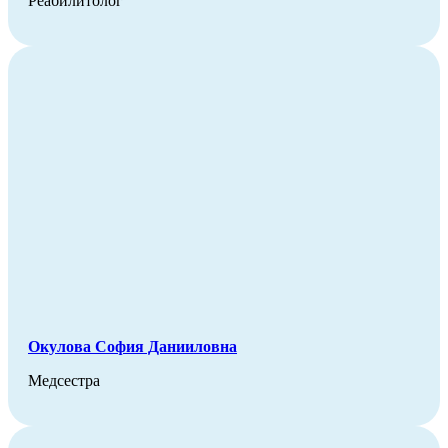
Реабилитолог
Окулова София Данииловна
Медсестра