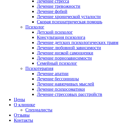
Лечение стресса
Лечение тревожности
Лечение фобий
Лечение хронической усталости
Скорая психиатрическая помощь
Психолог
Детский психолог
Консультация психолога
Лечение детских психологических травм
Лечение любовной зависимости
Лечение низкой самооценки
Лечение порнозависимости
Семейный психолог
Психотерапия
Лечение апатии
Лечение бессонницы
Лечение навязчивых мыслей
Лечение психосоматики
Лечение стрессовых расстройств
Цены
О клинике
Специалисты
Отзывы
Контакты