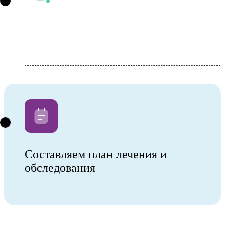
Осмотр специалиста или оказание
услуги
Составляем план лечения и
обследования