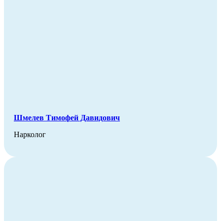
Шмелев Тимофей Давидович
Нарколог