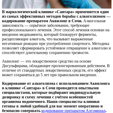
В наркологической клинике «Сантара» применяется один
из самых эффективных методов борьбы с алкоголизмом —
кодирование препаратом Аквилонг в Сочи.
Алкогольная
зависимость — серьёзное заболевание, требующее
профессионального лечения. Этот способ лечения основан на
введении медикамента, который блокирует ферменты,
расщепляющие алкоголь, что вызывает выраженные
негативные реакции при употреблении спиртного. Методика
позволяет сформировать устойчивое отвращение к алкоголю и
способствует длительному сохранению трезвости.
Аквилонг — это лекарственное средство на основе
Дисульфирама, обладающее пролонгированным действием. В
отличие от стандартных лекарственных средств, его эффект
может сохраняться до 5 лет при правильном введении.
Кодирование от алкоголизма с использованием Аквилонга
в клинике «Сантара» в Сочи проводится опытными
специалистами, которые подбирают индивидуальную
дозировку и схему лечения с учётом особенностей
организма подопечного. Наши специалисты клиники
готовы в любой удобный для вас момент оперативно и
безопасно совершать
кодирование препаратом Алгоминал
.