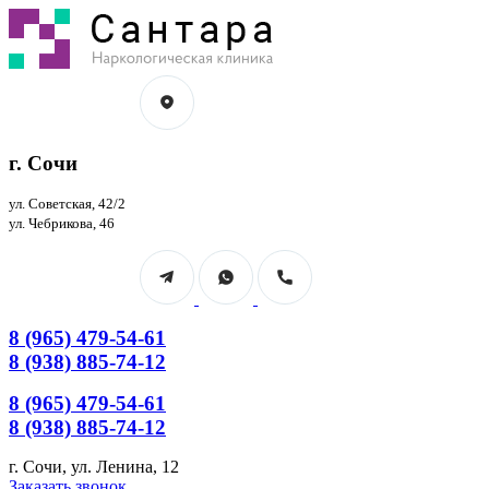
Перейти
к
содержанию
г. Сочи
ул. Советская, 42/2
ул. Чебрикова, 46
8 (965) 479-54-61
8 (938) 885-74-12
8 (965) 479-54-61
8 (938) 885-74-12
г. Сочи, ул. Ленина, 12
Страница
Страница
Заказать звонок