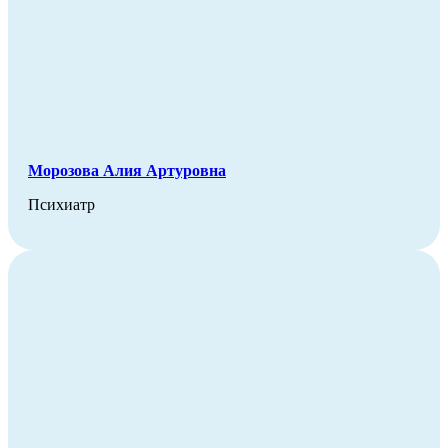
Морозова Алия Артуровна
Психиатр