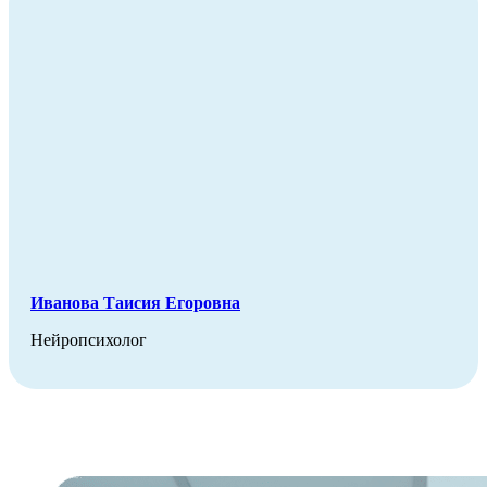
Иванова Таисия Егоровна
Нейропсихолог