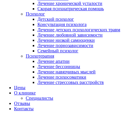
Лечение хронической усталости
Скорая психиатрическая помощь
Психолог
Детский психолог
Консультация психолога
Лечение детских психологических травм
Лечение любовной зависимости
Лечение низкой самооценки
Лечение порнозависимости
Семейный психолог
Психотерапия
Лечение апатии
Лечение бессонницы
Лечение навязчивых мыслей
Лечение психосоматики
Лечение стрессовых расстройств
Цены
О клинике
Специалисты
Отзывы
Контакты