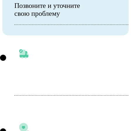
Позвоните и уточните
свою проблему
Выезд нарколога или посещение
стационара