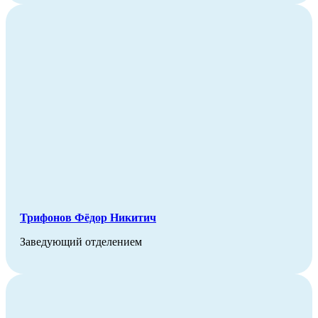
Трифонов Фёдор Никитич
Заведующий отделением