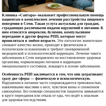
Клиника «Сантара» оказывает профессиональную помощь
пациентам в комплексном лечении расстройства пищевого
поведения в Сочи. Такая услуга актуальна для граждан,
страдающих различными видами нарушений в питании. К
ним относятся анорексия, булимия, компульсивное
переедание и другие формы РПП, которые могут
проявляться в любом возрасте.
Эти патологии значительно
снижают качество жизни, приводят к физическим и
психическим осложнениям и требуют своевременной
медицинской и психологической коррекции. Лечение такого
заболевания в Сочи направлено на восстановление здоровья
организма, нормализацию питания и коррекцию
эмоционального состояния, лежащего в основе заболевания.
Особенность РПП заключается в том, что они затрагивают
сразу две сферы — физическую и психологическую.
Нарушения в питании часто сопровождаются тревожностью,
навязчивыми мыслями о весе, чувством вины и снижением
самооценки. Без помощи специалистов пациенты замыкаются
в круге переедания или отказа от еды, что ведёт к опасным
для здоровья последствиям.