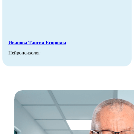
Иванова Таисия Егоровна
Нейропсихолог