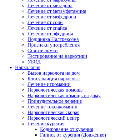
Лечение от метадона
Лечение от метамфетамина
Лечение от мефедрона
Лечение от соли
Лечение от спайса
Лечение от эфедрина
Подшивка Налтрексона
Признаки употребления
Снятие ломки
Тестирование на наркотики
УБОД
Наркология
Вызов нарколога на дом
Консультация нарколога
Лечение игромании
Наркологическая помощь
Наркологическая помощь на дому
Принудительное лечение
Лечение токсикомании
Наркологическая скорая
Наркологический центр
Лечение курения
Кодирование от курения
Гипноз от курения (Довженко)