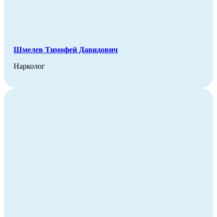
Шмелев Тимофей Давидович
Нарколог