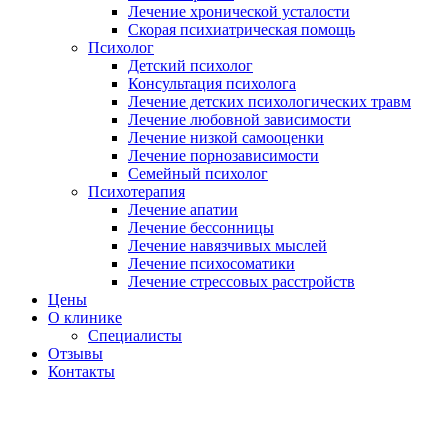
Лечение хронической усталости
Скорая психиатрическая помощь
Психолог
Детский психолог
Консультация психолога
Лечение детских психологических травм
Лечение любовной зависимости
Лечение низкой самооценки
Лечение порнозависимости
Семейный психолог
Психотерапия
Лечение апатии
Лечение бессонницы
Лечение навязчивых мыслей
Лечение психосоматики
Лечение стрессовых расстройств
Цены
О клинике
Специалисты
Отзывы
Контакты