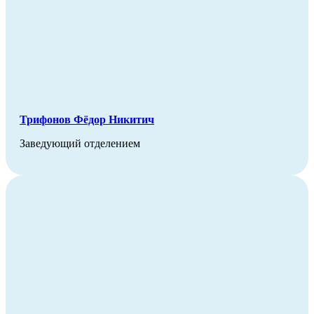
Трифонов Фёдор Никитич
Заведующий отделением