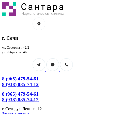
Перейти
к
содержанию
г. Сочи
ул. Советская, 42/2
ул. Чебрикова, 46
8 (965) 479-54-61
8 (938) 885-74-12
8 (965) 479-54-61
8 (938) 885-74-12
г. Сочи, ул. Ленина, 12
Страница
Страница
Заказать звонок