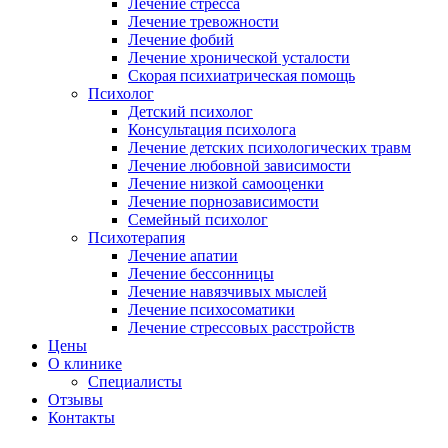
Лечение стресса
Лечение тревожности
Лечение фобий
Лечение хронической усталости
Скорая психиатрическая помощь
Психолог
Детский психолог
Консультация психолога
Лечение детских психологических травм
Лечение любовной зависимости
Лечение низкой самооценки
Лечение порнозависимости
Семейный психолог
Психотерапия
Лечение апатии
Лечение бессонницы
Лечение навязчивых мыслей
Лечение психосоматики
Лечение стрессовых расстройств
Цены
О клинике
Специалисты
Отзывы
Контакты