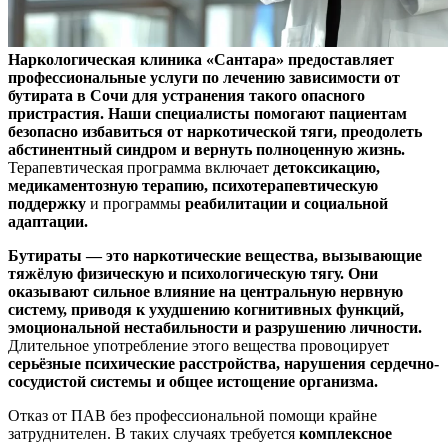
Наркологическая клиника «Сантара» предоставляет
профессиональные услуги по лечению зависимости от
бутирата в Сочи для устранения такого опасного
пристрастия. Наши специалисты помогают пациентам
безопасно избавиться от наркотической тяги, преодолеть
абстинентный синдром и вернуть полноценную жизнь.
Терапевтическая программа включает
детоксикацию,
медикаментозную терапию, психотерапевтическую
поддержку
и программы
реабилитации и социальной
адаптации
.
Бутираты — это наркотические вещества, вызывающие
тяжёлую физическую и психологическую тягу. Они
оказывают сильное влияние на центральную нервную
систему, приводя к ухудшению когнитивных функций,
эмоциональной нестабильности и разрушению личности.
Длительное употребление этого вещества провоцирует
серьёзные психические расстройства, нарушения сердечно-
сосудистой системы и общее истощение организма
.
Отказ от ПАВ без профессиональной помощи крайне
затруднителен. В таких случаях требуется
комплексное