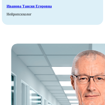
Иванова Таисия Егоровна
Нейропсихолог