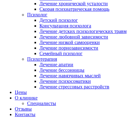
Лечение хронической усталости
Скорая психиатрическая помощь
Психолог
Детский психолог
Консультация психолога
Лечение детских психологических травм
Лечение любовной зависимости
Лечение низкой самооценки
Лечение порнозависимости
Семейный психолог
Психотерапия
Лечение апатии
Лечение бессонницы
Лечение навязчивых мыслей
Лечение психосоматики
Лечение стрессовых расстройств
Цены
О клинике
Специалисты
Отзывы
Контакты