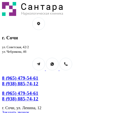
Перейти
к
содержанию
г. Сочи
ул. Советская, 42/2
ул. Чебрикова, 46
8 (965) 479-54-61
8 (938) 885-74-12
8 (965) 479-54-61
8 (938) 885-74-12
г. Сочи, ул. Ленина, 12
Страница
Страница
Заказать звонок