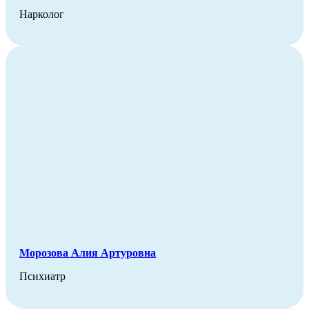
Нарколог
Морозова Алия Артуровна
Психиатр