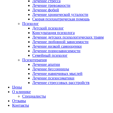
Лечение стресса
Лечение тревожности
Лечение фобий
Лечение хронической усталости
Скорая психиатрическая помощь
Психолог
Детский психолог
Консультация психолога
Лечение детских психологических травм
Лечение любовной зависимости
Лечение низкой самооценки
Лечение порнозависимости
Семейный психолог
Психотерапия
Лечение апатии
Лечение бессонницы
Лечение навязчивых мыслей
Лечение психосоматики
Лечение стрессовых расстройств
Цены
О клинике
Специалисты
Отзывы
Контакты