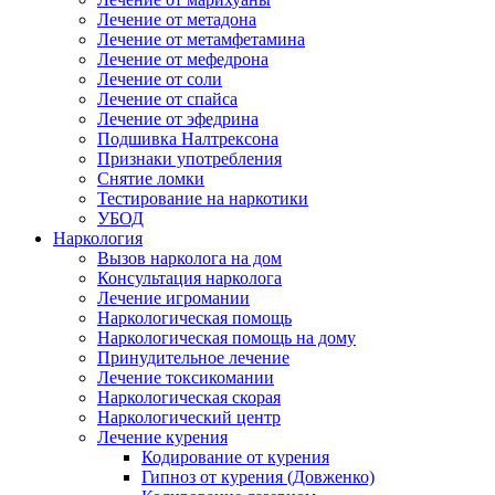
Лечение от метадона
Лечение от метамфетамина
Лечение от мефедрона
Лечение от соли
Лечение от спайса
Лечение от эфедрина
Подшивка Налтрексона
Признаки употребления
Снятие ломки
Тестирование на наркотики
УБОД
Наркология
Вызов нарколога на дом
Консультация нарколога
Лечение игромании
Наркологическая помощь
Наркологическая помощь на дому
Принудительное лечение
Лечение токсикомании
Наркологическая скорая
Наркологический центр
Лечение курения
Кодирование от курения
Гипноз от курения (Довженко)