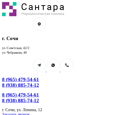
Перейти
к
содержанию
г. Сочи
ул. Советская, 42/2
ул. Чебрикова, 46
8 (965) 479-54-61
8 (938) 885-74-12
8 (965) 479-54-61
8 (938) 885-74-12
г. Сочи, ул. Ленина, 12
Страница
Страница
Заказать звонок