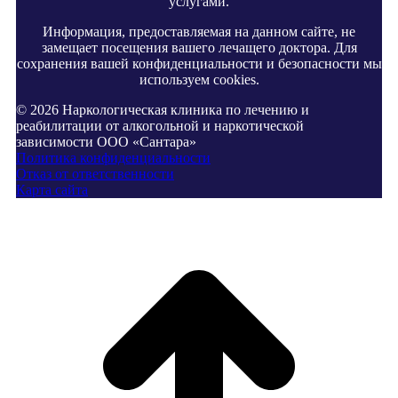
услугами.
Информация, предоставляемая на данном сайте, не
замещает посещения вашего лечащего доктора. Для
сохранения вашей конфиденциальности и безопасности мы
используем cookies.
© 2026 Наркологическая клиника по лечению и
реабилитации от алкогольной и наркотической
зависимости ООО «Сантара»
Политика конфиденциальности
Отказ от ответственности
Карта сайта
В