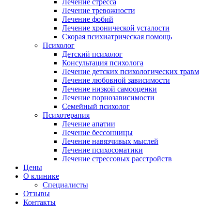
Лечение стресса
Лечение тревожности
Лечение фобий
Лечение хронической усталости
Скорая психиатрическая помощь
Психолог
Детский психолог
Консультация психолога
Лечение детских психологических травм
Лечение любовной зависимости
Лечение низкой самооценки
Лечение порнозависимости
Семейный психолог
Психотерапия
Лечение апатии
Лечение бессонницы
Лечение навязчивых мыслей
Лечение психосоматики
Лечение стрессовых расстройств
Цены
О клинике
Специалисты
Отзывы
Контакты