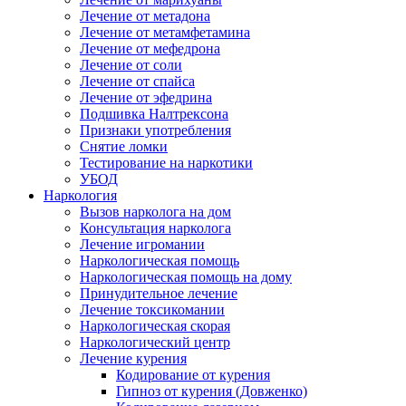
Лечение от метадона
Лечение от метамфетамина
Лечение от мефедрона
Лечение от соли
Лечение от спайса
Лечение от эфедрина
Подшивка Налтрексона
Признаки употребления
Снятие ломки
Тестирование на наркотики
УБОД
Наркология
Вызов нарколога на дом
Консультация нарколога
Лечение игромании
Наркологическая помощь
Наркологическая помощь на дому
Принудительное лечение
Лечение токсикомании
Наркологическая скорая
Наркологический центр
Лечение курения
Кодирование от курения
Гипноз от курения (Довженко)