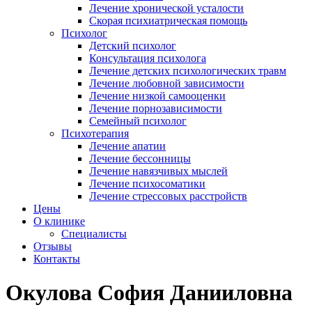
Лечение хронической усталости
Скорая психиатрическая помощь
Психолог
Детский психолог
Консультация психолога
Лечение детских психологических травм
Лечение любовной зависимости
Лечение низкой самооценки
Лечение порнозависимости
Семейный психолог
Психотерапия
Лечение апатии
Лечение бессонницы
Лечение навязчивых мыслей
Лечение психосоматики
Лечение стрессовых расстройств
Цены
О клинике
Специалисты
Отзывы
Контакты
Окулова София Данииловна